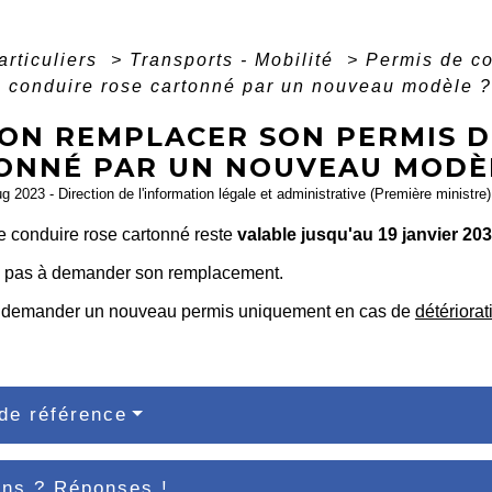
articuliers
>
Transports - Mobilité
>
Permis de c
 conduire rose cartonné par un nouveau modèle ?
-ON REMPLACER SON PERMIS D
ONNÉ PAR UN NOUVEAU MODÈ
ug 2023 - Direction de l'information légale et administrative (Première ministre)
e conduire rose cartonné reste
valable jusqu'au 19 janvier 20
 pas à demander son remplacement.
 demander un nouveau permis uniquement en cas de
détériorat
de référence
ons ? Réponses !