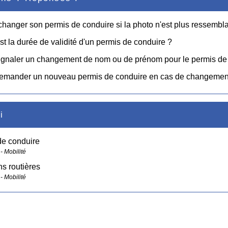
changer son permis de conduire si la photo n'est plus ressembl
st la durée de validité d'un permis de conduire ?
signaler un changement de nom ou de prénom pour le permis de
 demander un nouveau permis de conduire en cas de changemen
i
de conduire
- Mobilité
ns routières
- Mobilité