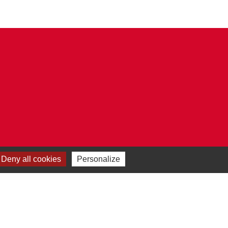
Deny all cookies
Personalize
Plan du site
-
Gestion des cookies