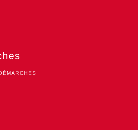
ches
 DÉMARCHES