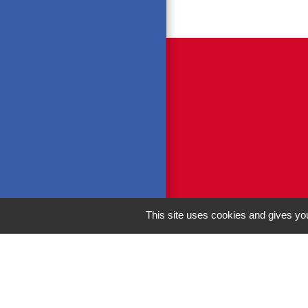
This site uses cookies and gives you
M