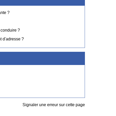
ante ?
 conduire ?
t d'adresse ?
Signaler une erreur sur cette page