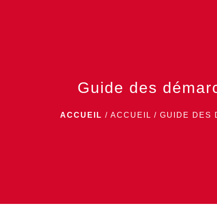
Guide des démar
ACCUEIL
/
ACCUEIL
/
GUIDE DES