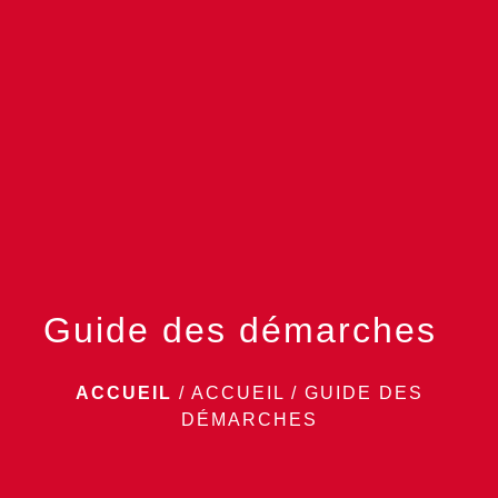
menu
Guide des démarches
ACCUEIL
/
ACCUEIL
/
GUIDE DES
DÉMARCHES