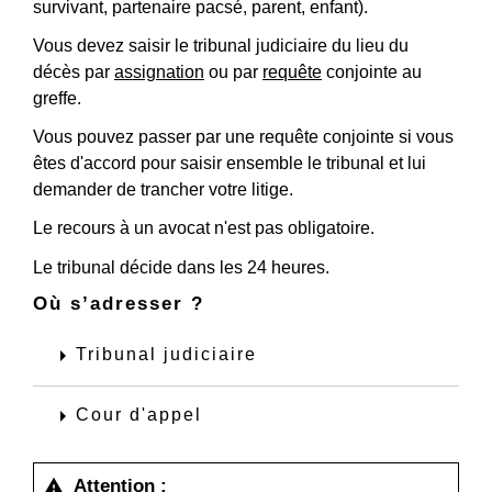
survivant, partenaire pacsé, parent, enfant).
Vous devez saisir le tribunal judiciaire du lieu du
décès par
assignation
ou par
requête
conjointe au
greffe.
Vous pouvez passer par une requête conjointe si vous
êtes d'accord pour saisir ensemble le tribunal et lui
demander de trancher votre litige.
Le recours à un avocat n'est pas obligatoire.
Le tribunal décide dans les 24 heures.
Où s’adresser ?
arrow_right
Tribunal judiciaire
arrow_right
Cour d'appel
Attention :
warning