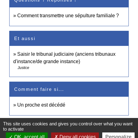
Comment transmettre une sépulture familiale ?
Et aussi
Saisir le tribunal judiciaire (anciens tribunaux
d'instance/de grande instance)
Justice
Comment faire si...
Un proche est décédé
This site uses cookies and gives you control over what you want
Signaler une erreur sur cette page
to activate
OK, accept all
Deny all cookies
Personalize