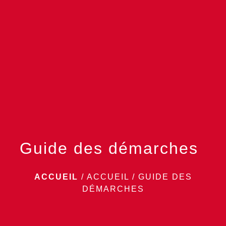
menu
Guide des démarches
ACCUEIL
/
ACCUEIL
/
GUIDE DES
DÉMARCHES