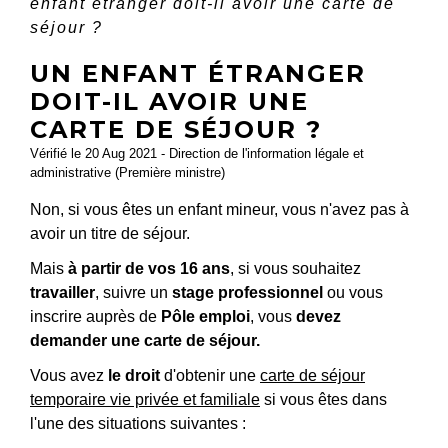
enfant étranger doit-il avoir une carte de
séjour ?
UN ENFANT ÉTRANGER
DOIT-IL AVOIR UNE
CARTE DE SÉJOUR ?
Vérifié le 20 Aug 2021 - Direction de l'information légale et
administrative (Première ministre)
Non, si vous êtes un enfant mineur, vous n'avez pas à
avoir un titre de séjour.
Mais
à partir de vos 16 ans
, si vous souhaitez
travailler
, suivre un
stage professionnel
ou vous
inscrire auprès de
Pôle emploi
, vous
devez
demander une carte de séjour.
Vous avez
le droit
d'obtenir une
carte de séjour
temporaire vie privée et familiale
si vous êtes dans
l'une des situations suivantes :