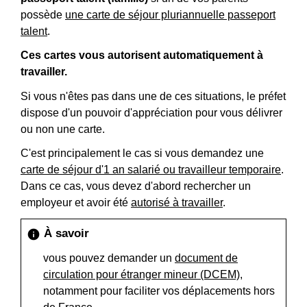
possède
une carte de séjour pluriannuelle passeport
talent
.
Ces cartes vous autorisent automatiquement à
travailler.
Si vous n'êtes pas dans une de ces situations, le préfet
dispose d'un pouvoir d'appréciation pour vous délivrer
ou non une carte.
C'est principalement le cas si vous demandez une
carte de séjour d'1 an salarié ou travailleur temporaire
.
Dans ce cas, vous devez d'abord rechercher un
employeur et avoir été
autorisé à travailler
.
À savoir
info
vous pouvez demander un
document de
circulation pour étranger mineur (DCEM)
,
notamment pour faciliter vos déplacements hors