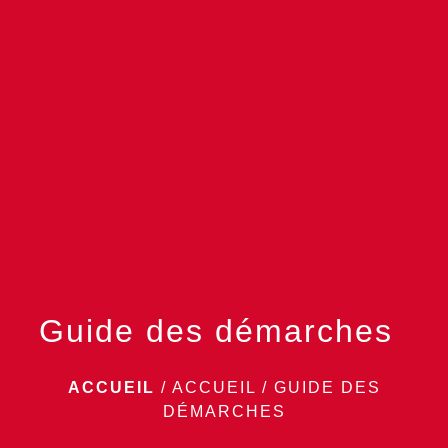
menu
Guide des démarches
ACCUEIL
/
ACCUEIL
/
GUIDE DES
DÉMARCHES