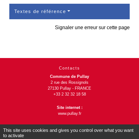
Textes de référence
Signaler une erreur sur cette page
Contacts
Commune de Pullay
2 rue des Rossignols
27130 Pullay - FRANCE
+33 2 32 32 18 58
Site internet :
www.pullay.fr
This site uses cookies and gives you control over what you want
to activate