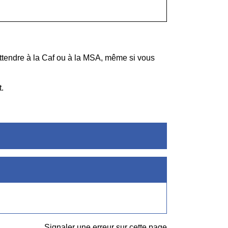
attendre à la Caf ou à la MSA, même si vous
.
Signaler une erreur sur cette page