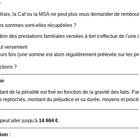
.
élais, la Caf ou la MSA ne peut plus vous demander de rembou
s sommes sont-elles récupérées ?
ion des prestations familiales versées à tort s'effectue de l'une
ul versement
urs fois (une somme est alors régulièrement prélevée sur les pre
ctions ?
ir
ant de la pénalité est fixé en fonction de la gravité des faits. P
ts reprochés, montant du préjudice et sa durée, moyens et procéd
peut aller jusqu'à
14 664 €
.
ion :