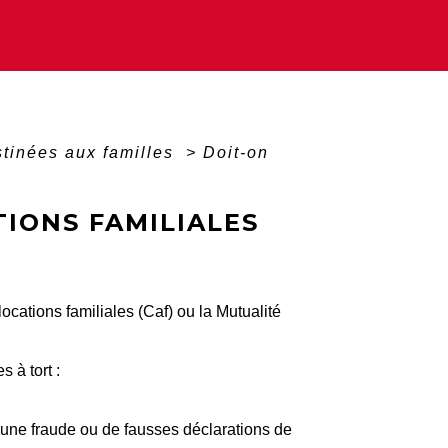
stinées aux familles
>
Doit-on
IONS FAMILIALES
ocations familiales (Caf) ou la Mutualité
 à tort :
 d'une fraude ou de fausses déclarations de