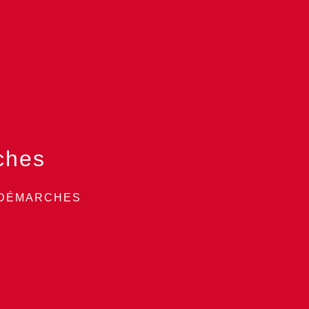
ches
 DÉMARCHES