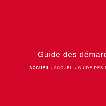
Guide des démar
ACCUEIL
/
ACCUEIL
/
GUIDE DES