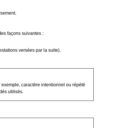
rsement.
 des façons suivantes :
stations versées par la suite).
ar exemple, caractère intentionnel ou répété
és utilisés.