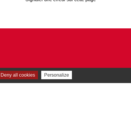
Deny all cookies
Personalize
Plan du site
-
Gestion des cookies