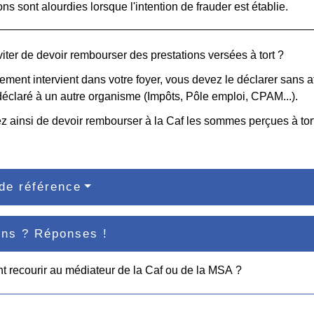
ns sont alourdies lorsque l'intention de frauder est établie.
ter de devoir rembourser des prestations versées à tort ?
ment intervient dans votre foyer, vous devez le déclarer sans 
déclaré à un autre organisme (Impôts, Pôle emploi, CPAM...).
z ainsi de devoir rembourser à la Caf les sommes perçues à tort
de référence
ons ? Réponses !
recourir au médiateur de la Caf ou de la MSA ?