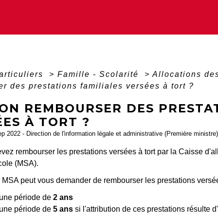
articuliers
>
Famille - Scolarité
>
Allocations de
r des prestations familiales versées à tort ?
-ON REMBOURSER DES PRESTAT
ES À TORT ?
ep 2022 - Direction de l'information légale et administrative (Première ministre)
vez rembourser les prestations versées à tort par la Caisse d'all
cole (MSA).
a MSA peut vous demander de rembourser les prestations versées
une période de
2 ans
une période de
5 ans
si l'attribution de ces prestations résulte