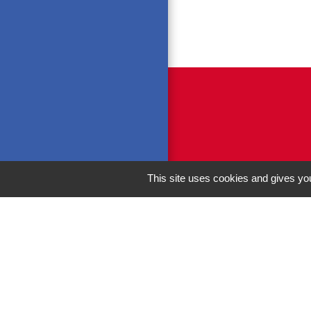
This site uses cookies and gives you
M