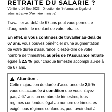
RETRAITE DU SALARIÉ ?
Vérifié le 14 Sep 2023 - Direction de l'information légale et
administrative (Première ministre)
Travailler au-delà de 67 ans peut vous permettre
d’augmenter le montant de votre retraite.
En effet, si vous continuez de travailler au-delà de
67 ans
, vous pouvez bénéficier d’une augmentation
de votre durée d'assurance, c’est-à-dire de votre
nombre de trimestres,
auprès de l’Assurance retraite
égale à
2,5 %
pour chaque trimestre accompli au-delà
de 67 ans.
Attention :
warning
Cette majoration de durée d’assurance de
2,5 %
vous est accordée
à condition
que vous n'ayez
pas, à 67 ans, un nombre de trimestres, tous
régimes confondus, égal au nombre de trimestres
exigé, tous régimes confondus, pour avoir droit à