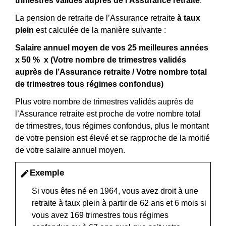
trimestres validés auprès de l’Assurance retraite
.
La pension de retraite de l’Assurance retraite
à taux
plein
est calculée de la manière suivante :
Salaire annuel moyen de vos 25 meilleures années
x
50 %
x (Votre nombre de trimestres
validés
auprès de l’Assurance retraite
/ Votre nombre total
de trimestres
tous régimes confondus
)
Plus votre nombre de trimestres validés auprès de
l’Assurance retraite est proche de votre nombre total
de trimestres, tous régimes confondus, plus le montant
de votre pension est élevé et se rapproche de la moitié
de votre salaire annuel moyen.
Exemple
edit
Si vous êtes né en 1964, vous avez droit à une
retraite à taux plein à partir de 62 ans et 6 mois si
vous avez 169 trimestres tous régimes