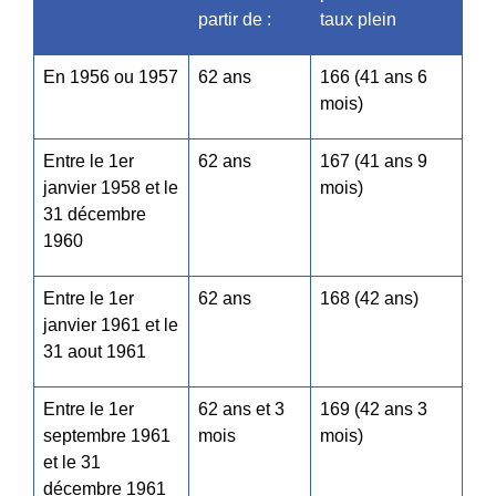
partir de :
taux plein
En 1956 ou 1957
62 ans
166 (41 ans 6
mois)
Entre le 1
er
62 ans
167 (41 ans 9
janvier 1958 et le
mois)
31 décembre
1960
Entre le 1
er
62 ans
168 (42 ans)
janvier 1961 et le
31 aout 1961
Entre le 1
er
62 ans et 3
169 (42 ans 3
septembre 1961
mois
mois)
et le 31
décembre 1961