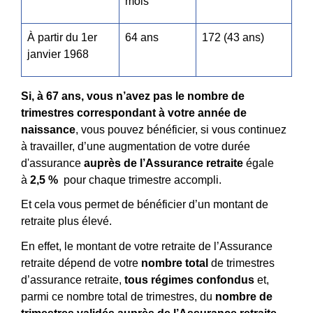
mois
À partir du 1
er
64 ans
172 (43 ans)
janvier 1968
Si, à 67 ans, vous n’avez pas le nombre de
trimestres correspondant à votre année de
naissance
, vous pouvez bénéficier, si vous continuez
à travailler, d’une augmentation de votre durée
d'assurance
auprès de l’Assurance retraite
égale
à
2,5 %
pour chaque trimestre accompli.
Et cela vous permet de bénéficier d’un montant de
retraite plus élevé.
En effet, le montant de votre retraite de l’Assurance
retraite dépend de votre
nombre total
de trimestres
d’assurance retraite,
tous régimes confondus
et,
parmi ce nombre total de trimestres, du
nombre de