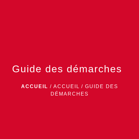
menu
Guide des démarches
ACCUEIL
/
ACCUEIL
/
GUIDE DES
DÉMARCHES