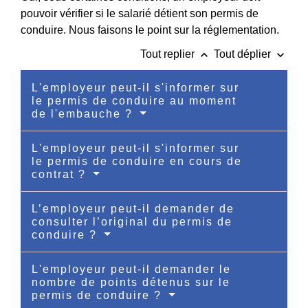
pouvoir vérifier si le salarié détient son permis de
conduire. Nous faisons le point sur la réglementation.
keyboard_arrow_up
keyboard_arrow_down
Tout replier
Tout déplier
L'employeur peut-il s'informer sur
le permis de conduire au moment
de l'embauche ?
L'employeur peut-il s'informer sur
le permis de conduire en cours de
contrat ?
L’employeur peut-il demander de
consulter l’original du permis de
conduire ?
L'employeur peut-il demander le
nombre de points détenus sur le
permis de conduire ?