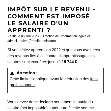
IMPÔT SUR LE REVENU -
COMMENT EST IMPOSÉ
LE SALAIRE D'UN
APPRENTI ?
Vérifié le 08 Jun 2023 - Direction de l'information légale et
administrative (Première ministre)
Si vous étiez apprenti en 2022 et que vous avez reçu
des revenus liés à ce contrat d'apprentissage, ces
salaires sont exonérés jusqu'à
19 744 €
.
Attention :
warning
Cette limite s'applique avant la déduction des
frais
professionnels
.
Vous devez donc déclarer seulement la partie du
salaire (net imposable) supérieure à cette somme.