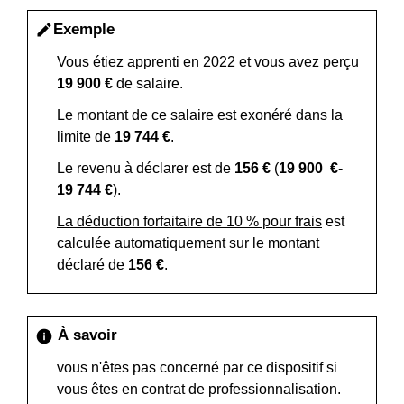
Exemple
edit
Vous étiez apprenti en 2022 et vous avez perçu
19 900 €
de salaire.
Le montant de ce salaire est exonéré dans la
limite de
19 744 €
.
Le revenu à déclarer est de
156 €
(
19 900 €
-
19 744 €
).
La déduction forfaitaire de 10 % pour frais
est
calculée automatiquement sur le montant
déclaré de
156 €
.
À savoir
info
vous n'êtes pas concerné par ce dispositif si
vous êtes en contrat de professionnalisation.