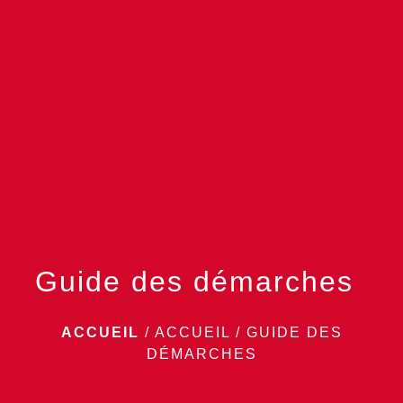
menu
Guide des démarches
ACCUEIL
/
ACCUEIL
/
GUIDE DES
DÉMARCHES