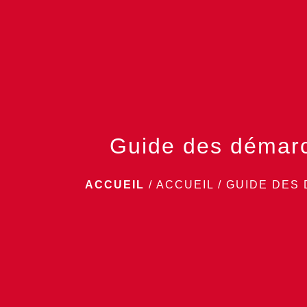
Guide des démar
ACCUEIL
/
ACCUEIL
/
GUIDE DES