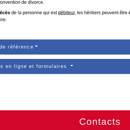
convention de divorce.
écès
de la personne qui est
débiteur
, les héritiers peuvent être
re.
de référence
s en ligne et formulaires
Contacts