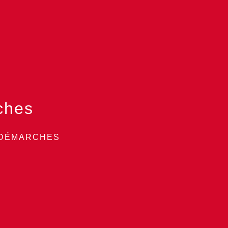
ches
 DÉMARCHES