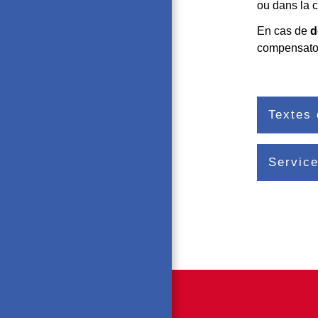
ou dans la 
En cas de
d
compensatoi
Textes 
Service