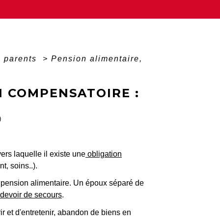
s parents
>
Pension alimentaire,
N COMPENSATOIRE :
)
rs laquelle il existe une
obligation
t, soins..).
 pension alimentaire. Un époux séparé de
devoir de secours
.
ir et d'entretenir, abandon de biens en