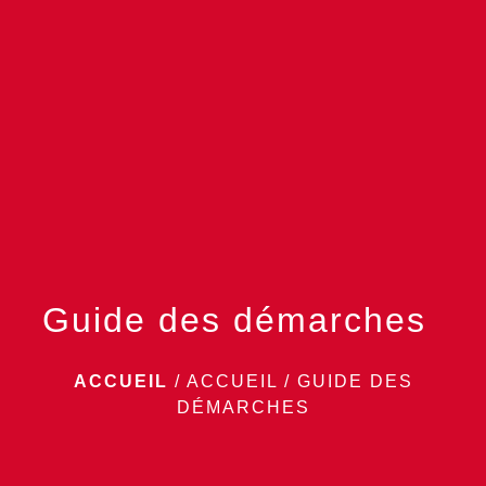
menu
Guide des démarches
ACCUEIL
/
ACCUEIL
/
GUIDE DES
DÉMARCHES