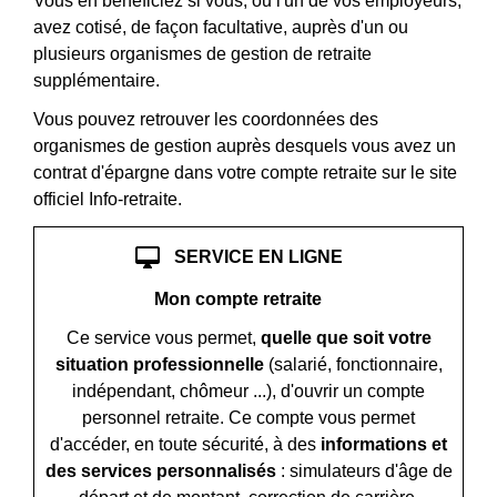
Vous en bénéficiez si vous, ou l'un de vos employeurs,
avez cotisé, de façon facultative, auprès d'un ou
plusieurs organismes de gestion de retraite
supplémentaire.
Vous pouvez retrouver les coordonnées des
organismes de gestion auprès desquels vous avez un
contrat d'épargne dans votre compte retraite sur le site
officiel Info-retraite.
desktop_mac
SERVICE EN LIGNE
Mon compte retraite
Ce service vous permet,
quelle que soit votre
situation professionnelle
(salarié, fonctionnaire,
indépendant, chômeur ...), d'ouvrir un compte
personnel retraite. Ce compte vous permet
d'accéder, en toute sécurité, à des
informations et
des services personnalisés
: simulateurs d'âge de