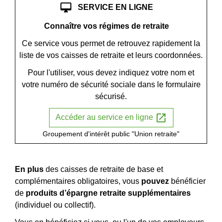
desktop_mac
SERVICE EN LIGNE
Connaître vos régimes de retraite
Ce service vous permet de retrouvez rapidement la
liste de vos caisses de retraite et leurs coordonnées.
Pour l'utiliser, vous devez indiquez votre nom et
votre numéro de sécurité sociale dans le formulaire
sécurisé.
open_in_new
Accéder au service en ligne
Groupement d'intérêt public "Union retraite"
En plus
des caisses de retraite de base et
complémentaires obligatoires, vous
pouvez
bénéficier
de
produits d’épargne retraite supplémentaires
(individuel ou collectif).