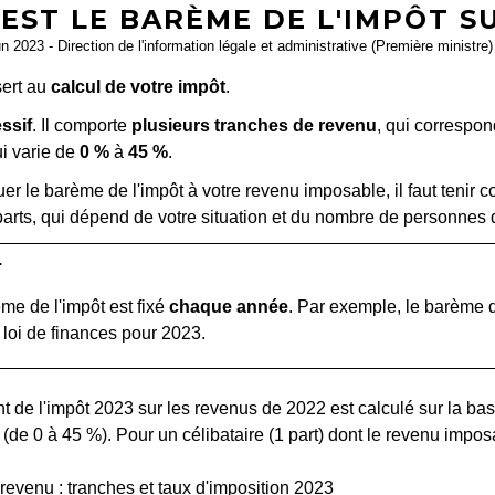
EST LE BARÈME DE L'IMPÔT S
un 2023 - Direction de l'information légale et administrative (Première ministre)
ert au
calcul de votre impôt
.
ssif
. Il comporte
plusieurs tranches de revenu
, qui correspo
ui varie de
0 %
à
45 %
.
er le barème de l'impôt à votre revenu imposable, il faut tenir
rts, qui dépend de votre situation et du nombre de personnes da
r
me de l'impôt est fixé
chaque année
. Par exemple, le barème 
r loi de finances pour 2023.
 revenu : tranches et taux d'imposition 2023