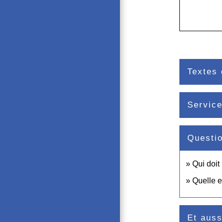
Textes 
Service
Questi
Qui doit
Quelle e
Et auss