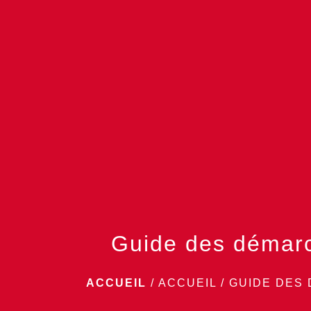
Guide des démar
ACCUEIL
/
ACCUEIL
/
GUIDE DES