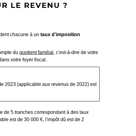
UR LE REVENU ?
ndent chacune à un
taux d'imposition
 compte du
quotient familial
, c'est-à-dire de votre
ns votre foyer fiscal.
de 2023 (applicable aux revenus de 2022) est