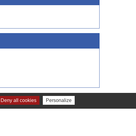
Signaler une erreur sur cette page
Deny all cookies
Personalize