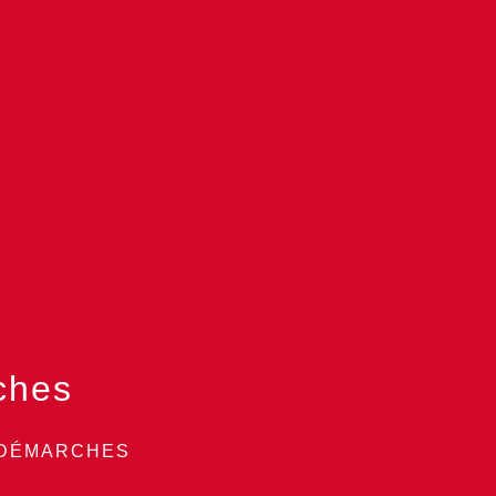
ches
 DÉMARCHES