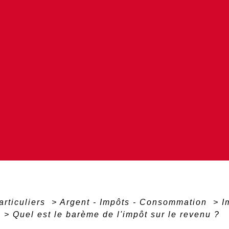
articuliers
>
Argent - Impôts - Consommation
>
I
t
>
Quel est le barème de l'impôt sur le revenu ?