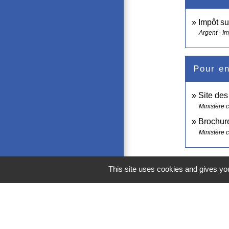
Impôt su
Argent - I
Pour en
Site de
Ministère 
Brochure
Ministère 
This site uses cookies and gives you