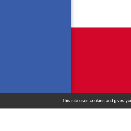
This site uses cookies and gives you
M