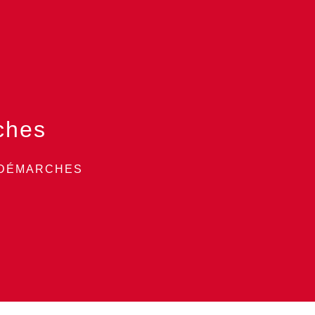
ches
 DÉMARCHES