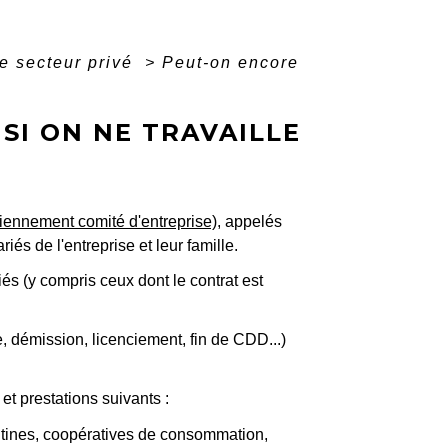
e secteur privé
>
Peut-on encore
SI ON NE TRAVAILLE
iennement comité d'entreprise)
, appelés
iés de l'entreprise et leur famille.
iés (y compris ceux dont le contrat est
te, démission, licenciement, fin de CDD...)
et prestations suivants :
cantines, coopératives de consommation,