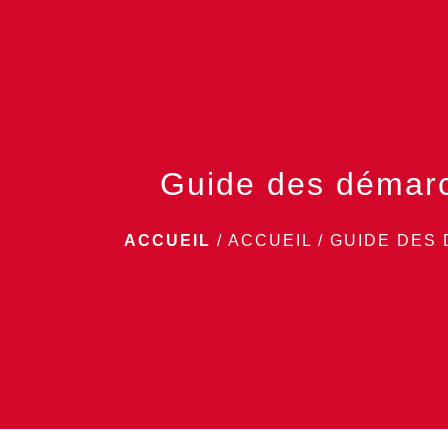
Guide des démar
ACCUEIL
/
ACCUEIL
/
GUIDE DES