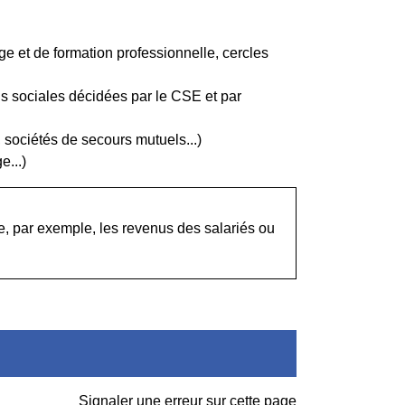
age et de formation professionnelle, cercles
s sociales décidées par le CSE et par
, sociétés de secours mutuels...)
e...)
e, par exemple, les revenus des salariés ou
Signaler une erreur sur cette page