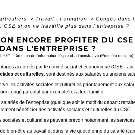
articuliers
>
Travail - Formation
>
Congés dans l
du CSE si on ne travaille plus dans l'entreprise ?
ON ENCORE PROFITER DU CSE 
DANS L'ENTREPRISE ?
ul 2021 - Direction de l'information légale et administrative (Première ministre)
antages accordés par le
comité social et économique (CSE - anc
ciales et culturelles
, sont destinés aux salariés ou anciens salar
ve les activités sociales et culturelles prioritairement aux salar
ur congé parental par exemple) et à leur famille.
salariés de l'entreprise (quel que soit le motif du départ : retrai
ement bénéficier des activités sociales et culturelles du CSE.
s sociales et culturelles peuvent prévoir notamment les services 
de bien-être au travail et dans la vie quotidienne du salarié (