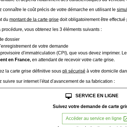
connaître le coût précis de votre démarche en utilisant le
simu
nt du
montant de la carte grise
doit obligatoirement être effectué 
la procédure, vous obtenez les 3 éléments suivants :
e dossier
'enregistrement de votre demande
t provisoire d'immatriculation (CPI), que vous devez imprimer. L
ent en France,
en attendant de recevoir votre carte grise.
z la carte grise définitive sous
pli sécurisé
à votre domicile da
suivre sur internet l'état d'avancement de sa fabrication :
desktop_mac
SERVICE EN LIGNE
Suivez votre demande de carte gri
open_i
Accéder au service en ligne