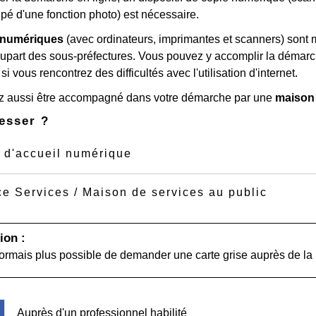
ipé d'une fonction photo) est nécessaire.
 numériques
(avec ordinateurs, imprimantes et scanners) sont m
plupart des sous-préfectures. Vous pouvez y accomplir la démar
i vous rencontrez des difficultés avec l'utilisation d'internet.
 aussi être accompagné dans votre démarche par une
maison
esser ?
 d'accueil numérique
e Services / Maison de services au public
ion :
ésormais plus possible de demander une carte grise auprès de la 
Auprès d'un professionnel habilité