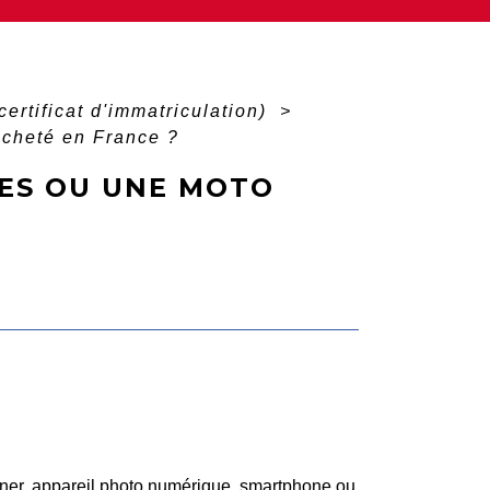
certificat d'immatriculation)
>
acheté en France ?
ES OU UNE MOTO
anner, appareil photo numérique, smartphone ou