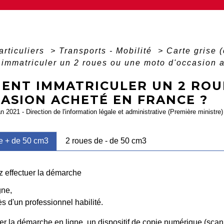
articuliers
>
Transports - Mobilité
>
Carte grise (
mmatriculer un 2 roues ou une moto d'occasion 
ENT IMMATRICULER UN 2 ROU
CASION ACHETÉ EN FRANCE ?
an 2021 - Direction de l'information légale et administrative (Première ministre)
e + de 50 cm3
2 roues de - de 50 cm3
 effectuer la démarche
gne,
ès d'un professionnel habilité.
uer la démarche en ligne, un dispositif de copie numérique (sc