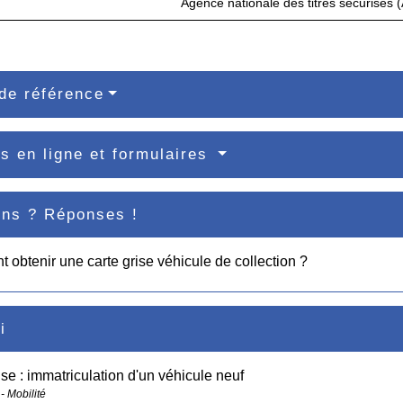
Agence nationale des titres sécurisés
de référence
s en ligne et formulaires
ons ? Réponses !
obtenir une carte grise véhicule de collection ?
i
ise : immatriculation d'un véhicule neuf
- Mobilité