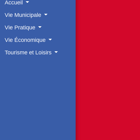
Accueil
Vie Municipale
Vie Pratique
Vie Économique
Tourisme et Loisirs