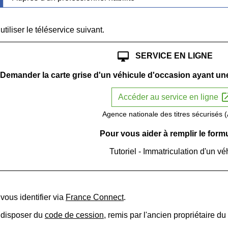
tiliser le téléservice suivant.
desktop_mac
SERVICE EN LIGNE
Demander la carte grise d'un véhicule d'occasion ayant une
open_i
Accéder au service en ligne
Agence nationale des titres sécurisés
Pour vous aider à remplir le formu
Tutoriel - Immatriculation d'un v
ous identifier via
France Connect
.
 disposer du
code de cession
, remis par l'ancien propriétaire du