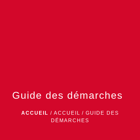
menu
Guide des démarches
ACCUEIL
/
ACCUEIL
/
GUIDE DES
DÉMARCHES