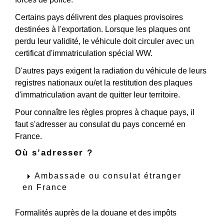
Certains pays délivrent des plaques provisoires
destinées à l'exportation. Lorsque les plaques ont
perdu leur validité, le véhicule doit circuler avec un
certificat d'immatriculation spécial WW.
D'autres pays exigent la radiation du véhicule de leurs
registres nationaux ou/et la restitution des plaques
d'immatriculation avant de quitter leur territoire.
Pour connaître les règles propres à chaque pays, il
faut s'adresser au consulat du pays concerné en
France.
Où s’adresser ?
arrow_right
Ambassade ou consulat étranger
en France
Formalités auprès de la douane et des impôts