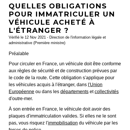
QUELLES OBLIGATIONS
POUR IMMATRICULER UN
VÉHICULE ACHETÉ À
L'ÉTRANGER ?
Vérifié le 12 Nov 2021 - Direction de l'information légale et
administrative (Première ministre)
Préalable
Pour circuler en France, un véhicule doit être conforme
aux règles de sécurité et de construction prévues par
le code de la route. Cette obligation s'applique pour
les véhicules acquis à l'étranger, dans
l'Union
Européenne
ou dans les
départements
et
collectivités
d'outre-mer.
À son entrée en France, le véhicule doit avoir des
plaques d'immatriculation valides. Si elles ne le sont
pas, vous risquez l'
immobilisation
du véhicule par les
forces de police.