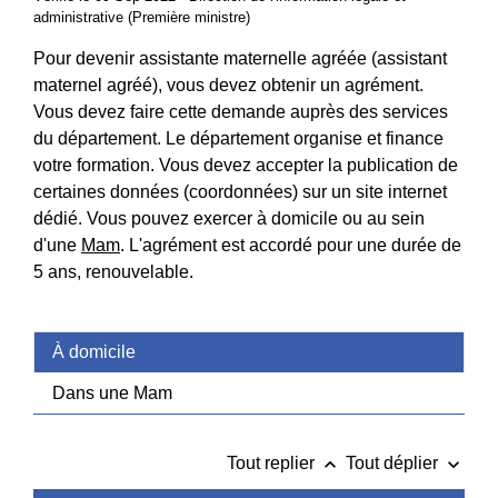
administrative (Première ministre)
Pour devenir assistante maternelle agréée (assistant
maternel agréé), vous devez obtenir un agrément.
Vous devez faire cette demande auprès des services
du département. Le département organise et finance
votre formation. Vous devez accepter la publication de
certaines données (coordonnées) sur un site internet
dédié. Vous pouvez exercer à domicile ou au sein
d'une
Mam
. L'agrément est accordé pour une durée de
5 ans, renouvelable.
À domicile
Dans une Mam
keyboard_arrow_up
keyboard_arrow_down
Tout replier
Tout déplier