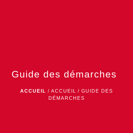
menu
Guide des démarches
ACCUEIL
/
ACCUEIL
/
GUIDE DES
DÉMARCHES