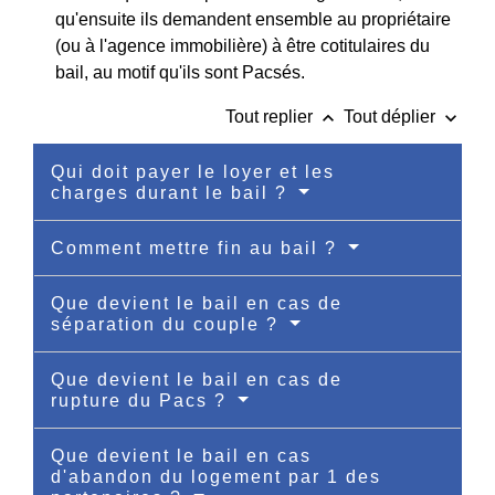
qu'ensuite ils demandent ensemble au propriétaire
(ou à l'agence immobilière) à être cotitulaires du
bail, au motif qu'ils sont Pacsés.
keyboard_arrow_up
keyboard_arrow_down
Tout replier
Tout déplier
Qui doit payer le loyer et les
charges durant le bail ?
Comment mettre fin au bail ?
Que devient le bail en cas de
séparation du couple ?
Que devient le bail en cas de
rupture du Pacs ?
Que devient le bail en cas
d'abandon du logement par 1 des