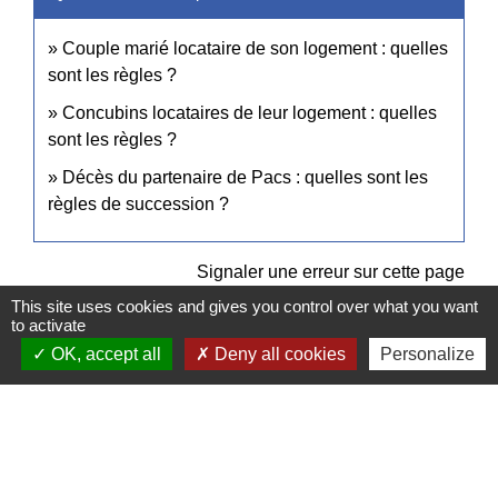
Couple marié locataire de son logement : quelles
sont les règles ?
Concubins locataires de leur logement : quelles
sont les règles ?
Décès du partenaire de Pacs : quelles sont les
règles de succession ?
Signaler une erreur sur cette page
This site uses cookies and gives you control over what you want
to activate
OK, accept all
Deny all cookies
Personalize
Contacts
Commune de Pullay
2 rue des Rossignols
27130 Pullay - FRANCE