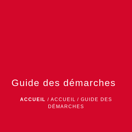
menu
Guide des démarches
ACCUEIL
/
ACCUEIL
/
GUIDE DES
DÉMARCHES