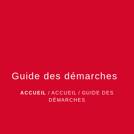
menu
Guide des démarches
ACCUEIL
/
ACCUEIL
/
GUIDE DES
DÉMARCHES