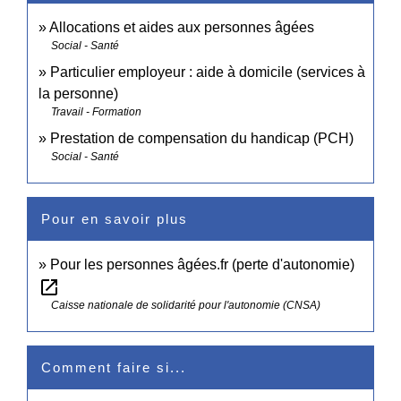
Allocations et aides aux personnes âgées
Social - Santé
Particulier employeur : aide à domicile (services à
la personne)
Travail - Formation
Prestation de compensation du handicap (PCH)
Social - Santé
Pour en savoir plus
Pour les personnes âgées.fr (perte d'autonomie)
open_in_new
Caisse nationale de solidarité pour l'autonomie (CNSA)
Comment faire si...