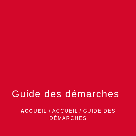
menu
Guide des démarches
ACCUEIL
/
ACCUEIL
/
GUIDE DES
DÉMARCHES