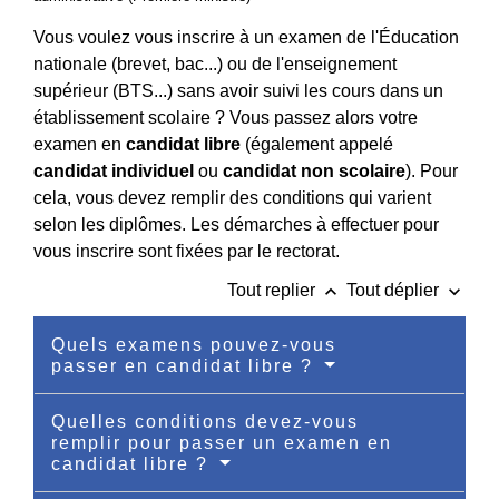
Vous voulez vous inscrire à un examen de l'Éducation
nationale (brevet, bac...) ou de l'enseignement
supérieur (BTS...) sans avoir suivi les cours dans un
établissement scolaire ? Vous passez alors votre
examen en
candidat libre
(également appelé
candidat individuel
ou
candidat non scolaire
). Pour
cela, vous devez remplir des conditions qui varient
selon les diplômes. Les démarches à effectuer pour
vous inscrire sont fixées par le rectorat.
keyboard_arrow_up
keyboard_arrow_down
Tout replier
Tout déplier
Quels examens pouvez-vous
passer en candidat libre ?
Quelles conditions devez-vous
remplir pour passer un examen en
candidat libre ?