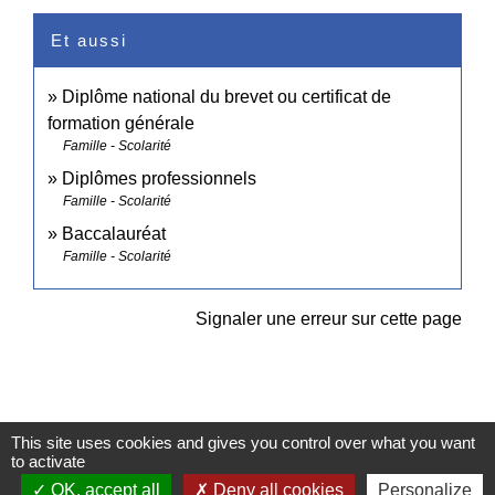
Et aussi
Diplôme national du brevet ou certificat de
formation générale
Famille - Scolarité
Diplômes professionnels
Famille - Scolarité
Baccalauréat
Famille - Scolarité
Signaler une erreur sur cette page
This site uses cookies and gives you control over what you want
to activate
Contacts
OK, accept all
Deny all cookies
Personalize
Commune de Pullay