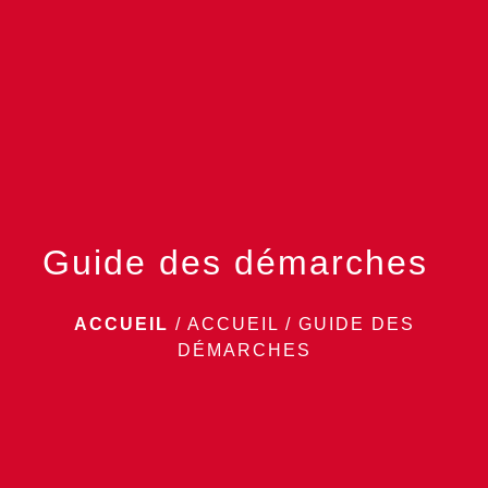
menu
Guide des démarches
ACCUEIL
/
ACCUEIL
/
GUIDE DES
DÉMARCHES