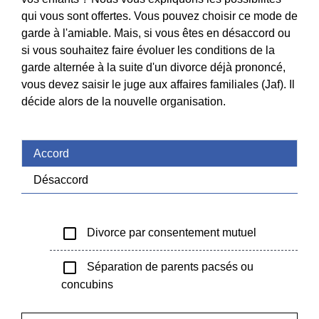
qui vous sont offertes. Vous pouvez choisir ce mode de
garde à l'amiable. Mais, si vous êtes en désaccord ou
si vous souhaitez faire évoluer les conditions de la
garde alternée à la suite d'un divorce déjà prononcé,
vous devez saisir le juge aux affaires familiales (Jaf). Il
décide alors de la nouvelle organisation.
Accord
Désaccord
check_box_outline_blank
Divorce par consentement mutuel
check_box_outline_blank
Séparation de parents pacsés ou
concubins