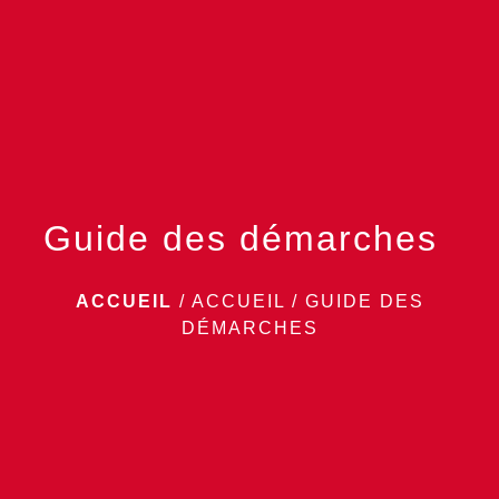
menu
Guide des démarches
ACCUEIL
/
ACCUEIL
/
GUIDE DES
DÉMARCHES