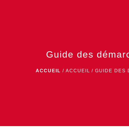
Guide des démar
ACCUEIL
/
ACCUEIL
/
GUIDE DES