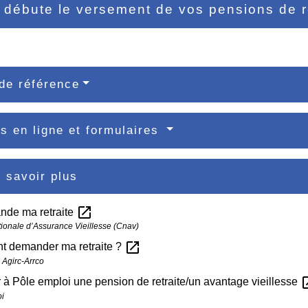
débute le versement de vos pensions de r
de référence
s en ligne et formulaires
 savoir plus
open_in_new
nde ma retraite
ionale d’Assurance Vieillesse (Cnav)
open_in_new
 demander ma retraite ?
 Agirc-Arrco
open_
 à Pôle emploi une pension de retraite/un avantage vieillesse
i