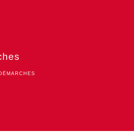
ches
 DÉMARCHES