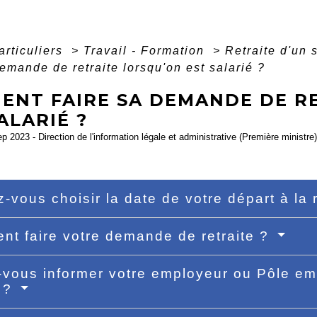
articuliers
>
Travail - Formation
>
Retraite d'un 
demande de retraite lorsqu'on est salarié ?
ENT FAIRE SA DEMANDE DE R
ALARIÉ ?
ep 2023 - Direction de l'information légale et administrative (Première ministre)
-vous choisir la date de votre départ à la 
t faire votre demande de retraite ?
vous informer votre employeur ou Pôle emp
t ?