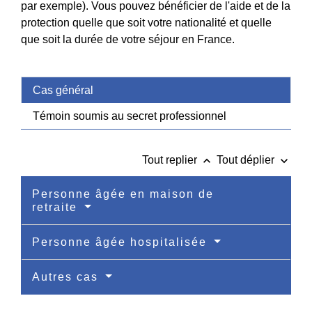
par exemple). Vous pouvez bénéficier de l'aide et de la
protection quelle que soit votre nationalité et quelle
que soit la durée de votre séjour en France.
Cas général
Témoin soumis au secret professionnel
keyboard_arrow_up
keyboard_arrow_down
Tout replier
Tout déplier
Personne âgée en maison de
retraite
Personne âgée hospitalisée
Autres cas