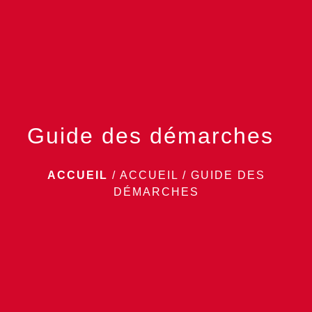
menu
Guide des démarches
ACCUEIL
/
ACCUEIL
/
GUIDE DES
DÉMARCHES