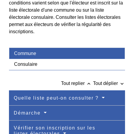
conditions varient selon que l'électeur est inscrit sur la
liste électorale d'une commune ou sur la liste
électorale consulaire. Consulter les listes électorales
permet aux électeurs de vérifier la régularité des
inscriptions.
Commune
Consulaire
keyboard_arrow_up
keyboard_arrow_down
Tout replier
Tout déplier
Quelle liste peut-on consulter ?
Démarche
Vérifier son inscription sur les
listes électorales