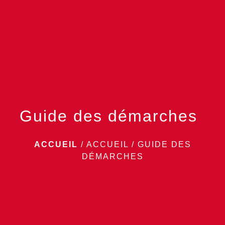
menu
Guide des démarches
ACCUEIL
/
ACCUEIL
/
GUIDE DES
DÉMARCHES