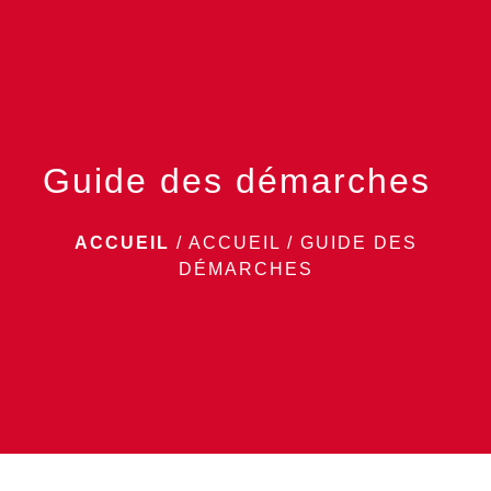
menu
Guide des démarches
ACCUEIL
/
ACCUEIL
/
GUIDE DES
DÉMARCHES