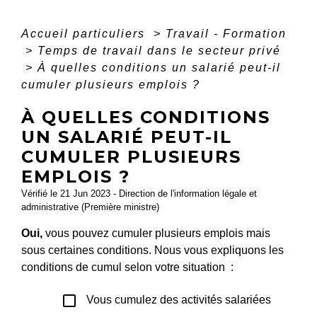
Accueil particuliers
>
Travail - Formation
>
Temps de travail dans le secteur privé
>
À quelles conditions un salarié peut-il
cumuler plusieurs emplois ?
À QUELLES CONDITIONS
UN SALARIÉ PEUT-IL
CUMULER PLUSIEURS
EMPLOIS ?
Vérifié le 21 Jun 2023 - Direction de l'information légale et
administrative (Première ministre)
Oui,
vous pouvez cumuler plusieurs emplois mais
sous certaines conditions. Nous vous expliquons les
conditions de cumul selon votre situation :
check_box_outline_blank
Vous cumulez des activités salariées