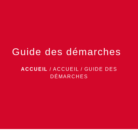
menu
Guide des démarches
ACCUEIL
/
ACCUEIL
/
GUIDE DES
DÉMARCHES