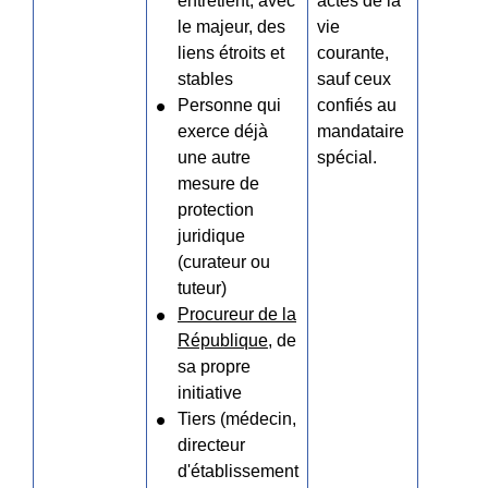
entretient, avec
actes de la
le majeur, des
vie
liens étroits et
courante,
stables
sauf ceux
Personne qui
confiés au
exerce déjà
mandataire
une autre
spécial.
mesure de
protection
juridique
(curateur ou
tuteur)
Procureur de la
République
, de
sa propre
initiative
Tiers (médecin,
directeur
d'établissement