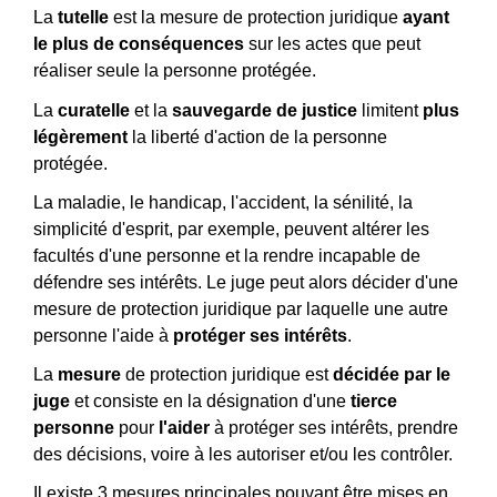
La
tutelle
est la mesure de protection juridique
ayant
le plus de conséquences
sur les actes que peut
réaliser seule la personne protégée.
La
curatelle
et la
sauvegarde de justice
limitent
plus
légèrement
la liberté d'action de la personne
protégée.
La maladie, le handicap, l'accident, la sénilité, la
simplicité d'esprit, par exemple, peuvent altérer les
facultés d'une personne et la rendre incapable de
défendre ses intérêts. Le juge peut alors décider d'une
mesure de protection juridique par laquelle une autre
personne l'aide à
protéger ses intérêts
.
La
mesure
de protection juridique est
décidée par le
juge
et consiste en la désignation d'une
tierce
personne
pour
l'aider
à protéger ses intérêts, prendre
des décisions, voire à les autoriser et/ou les contrôler.
Il existe 3 mesures principales pouvant être mises en