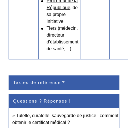
Procureur de la
République
, de
sa propre
initiative
Tiers (médecin,
directeur
d'établissement
de santé, ...)
Textes de référence
Questions ? Réponses !
Tutelle, curatelle, sauvegarde de justice : comment
obtenir le certificat médical ?