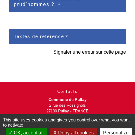
prud'hommes ?
Textes de référence
Signaler une erreur sur cette page
Contacts
Commune de Pullay
2 rue des Rossignols
27130 Pullay - FRANCE
+33 2 32 32 18 58
This site uses cookies and gives you control over what you want
to activate
Site internet :
OK, accept all
Deny all cookies
Personalize