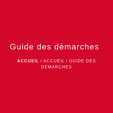
menu
Guide des démarches
ACCUEIL
/
ACCUEIL
/
GUIDE DES
DÉMARCHES