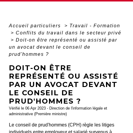
Accueil particuliers
>
Travail - Formation
>
Conflits du travail dans le secteur privé
>
Doit-on être représenté ou assisté par
un avocat devant le conseil de
prud'hommes ?
DOIT-ON ÊTRE
REPRÉSENTÉ OU ASSISTÉ
PAR UN AVOCAT DEVANT
LE CONSEIL DE
PRUD'HOMMES ?
Vérifié le 06 Apr 2023 - Direction de l'information légale et
administrative (Première ministre)
Le conseil de prud'hommes (CPH) règle les litiges
individuels entre employeur et salarié survenus à