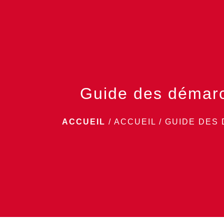
Guide des démar
ACCUEIL
/
ACCUEIL
/
GUIDE DES