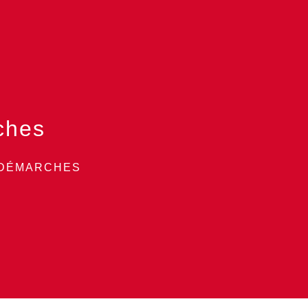
ches
 DÉMARCHES