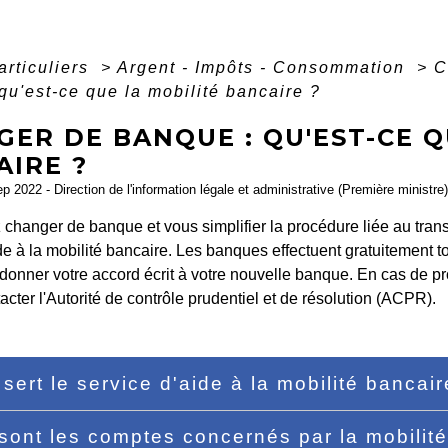
articuliers
>
Argent - Impôts - Consommation
>
C
qu'est-ce que la mobilité bancaire ?
ER DE BANQUE : QU'EST-CE Q
AIRE ?
ep 2022 - Direction de l'information légale et administrative (Première ministre)
changer de banque et vous simplifier la procédure liée au trans
de à la mobilité bancaire. Les banques effectuent gratuitement t
onner votre accord écrit à votre nouvelle banque. En cas de pr
cter l'Autorité de contrôle prudentiel et de résolution (ACPR).
 sert le service d'aide à la mobilité bancai
sont les comptes concernés par la mobilit