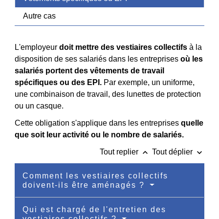
Autre cas
L'employeur
doit mettre des vestiaires collectifs
à la
disposition de ses salariés dans les entreprises
où les
salariés portent des vêtements de travail
spécifiques ou des EPI.
Par exemple, un uniforme,
une combinaison de travail, des lunettes de protection
ou un casque.
Cette obligation s'applique dans les entreprises
quelle
que soit leur activité ou le nombre de salariés.
keyboard_arrow_up
keyboard_arrow_down
Tout replier
Tout déplier
Comment les vestiaires collectifs
doivent-ils être aménagés ?
Qui est chargé de l'entretien des
vestiaires collectifs ?