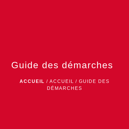
menu
Guide des démarches
ACCUEIL
/
ACCUEIL
/
GUIDE DES
DÉMARCHES