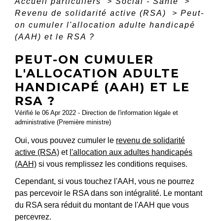
Accueil particuliers
>
Social - Santé
>
Revenu de solidarité active (RSA)
>
Peut-
on cumuler l'allocation adulte handicapé
(AAH) et le RSA ?
PEUT-ON CUMULER
L'ALLOCATION ADULTE
HANDICAPÉ (AAH) ET LE
RSA ?
Vérifié le 06 Apr 2022 - Direction de l'information légale et
administrative (Première ministre)
Oui, vous pouvez cumuler le
revenu de solidarité
active (RSA)
et
l'allocation aux adultes handicapés
(AAH)
si vous remplissez les conditions requises.
Cependant, si vous touchez l'AAH, vous ne pourrez
pas percevoir le RSA dans son intégralité. Le montant
du RSA sera réduit du montant de l'AAH que vous
percevrez.