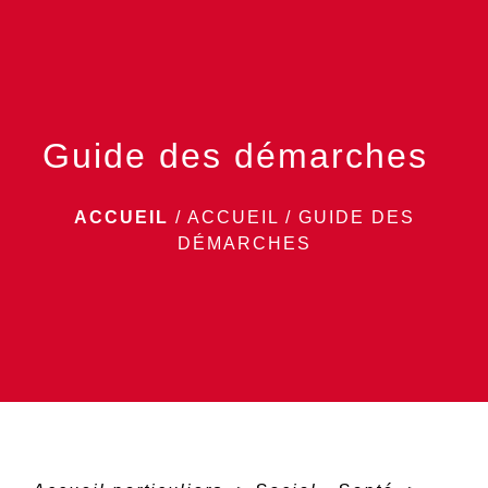
menu
Guide des démarches
ACCUEIL
/
ACCUEIL
/
GUIDE DES
DÉMARCHES