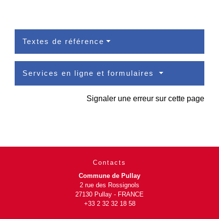
Textes de référence
Services en ligne et formulaires
Signaler une erreur sur cette page
Contacts
Commune de Pullay
2 rue des Rossignols
27130 Pullay - FRANCE
+33 2 32 32 18 58