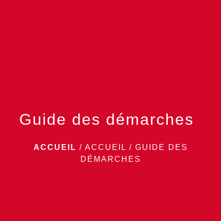
menu
Guide des démarches
ACCUEIL
/
ACCUEIL
/
GUIDE DES
DÉMARCHES