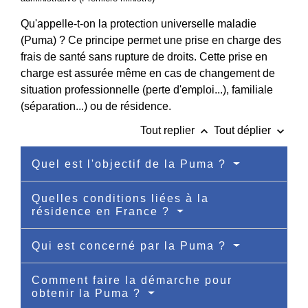
Qu'appelle-t-on la protection universelle maladie
(Puma) ? Ce principe permet une prise en charge des
frais de santé sans rupture de droits. Cette prise en
charge est assurée même en cas de changement de
situation professionnelle (perte d'emploi...), familiale
(séparation...) ou de résidence.
keyboard_arrow_up
keyboard_arrow_down
Tout replier
Tout déplier
Quel est l'objectif de la Puma ?
Quelles conditions liées à la
résidence en France ?
Qui est concerné par la Puma ?
Comment faire la démarche pour
obtenir la Puma ?