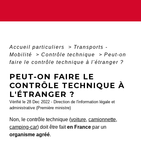
Accueil particuliers
>
Transports -
Mobilité
>
Contrôle technique
>
Peut-on
faire le contrôle technique à l'étranger ?
PEUT-ON FAIRE LE
CONTRÔLE TECHNIQUE À
L'ÉTRANGER ?
Vérifié le 28 Dec 2022 - Direction de l'information légale et
administrative (Première ministre)
Non, le contrôle technique (
voiture
,
camionnette
,
camping-car
) doit être fait
en France
par un
organisme agréé
.