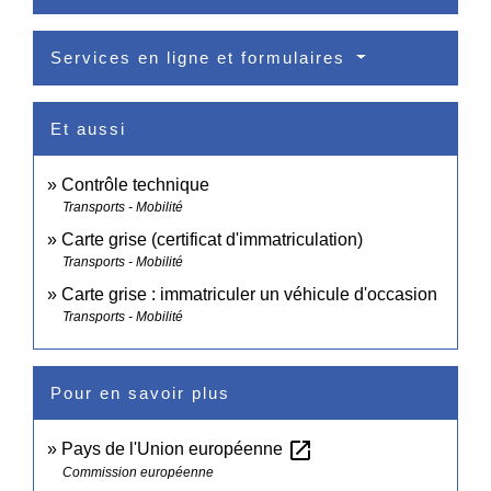
Services en ligne et formulaires
Et aussi
Contrôle technique
Transports - Mobilité
Carte grise (certificat d'immatriculation)
Transports - Mobilité
Carte grise : immatriculer un véhicule d'occasion
Transports - Mobilité
Pour en savoir plus
open_in_new
Pays de l'Union européenne
Commission européenne