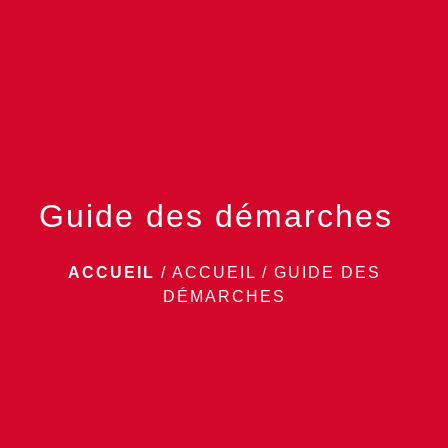
menu
Guide des démarches
ACCUEIL
/
ACCUEIL
/
GUIDE DES
DÉMARCHES