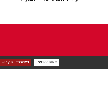
Deny all cookies
Personalize
Plan du site
-
Gestion des cookies