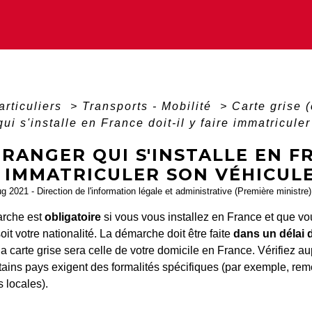
articuliers
>
Transports - Mobilité
>
Carte grise (
qui s'installe en France doit-il y faire immatricule
RANGER QUI S'INSTALLE EN FR
 IMMATRICULER SON VÉHICULE
ug 2021 - Direction de l'information légale et administrative (Première ministre)
arche est
obligatoire
si vous vous installez en France et que vo
oit votre nationalité. La démarche doit être faite
dans un délai d
 la carte grise sera celle de votre domicile en France. Vérifiez a
tains pays exigent des formalités spécifiques (par exemple, rem
s locales).