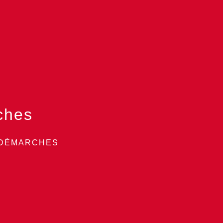
ches
 DÉMARCHES