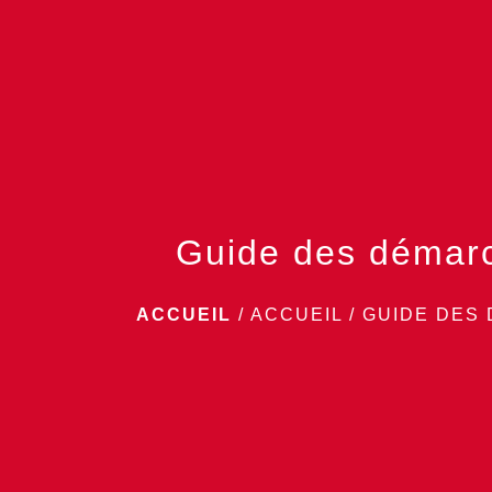
Guide des démar
ACCUEIL
/
ACCUEIL
/
GUIDE DES