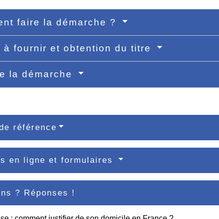
t faire la démarche ?
 à fournir et obtention du titre
de la démarche
de référence
s en ligne et formulaires
ons ? Réponses !
ise : comment justifier de son domicile en France ?