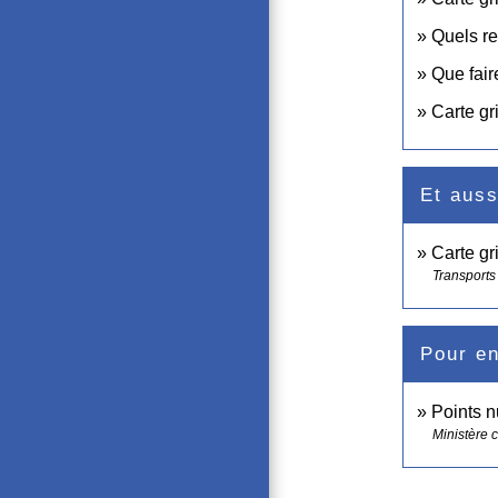
Quels re
Que fair
Carte gr
Et auss
Carte gr
Transports 
Pour en
Points 
Ministère c