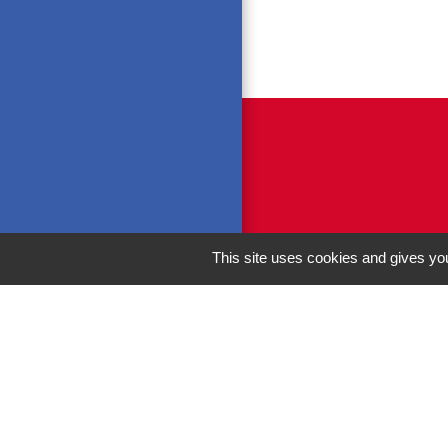
This site uses cookies and gives you
M