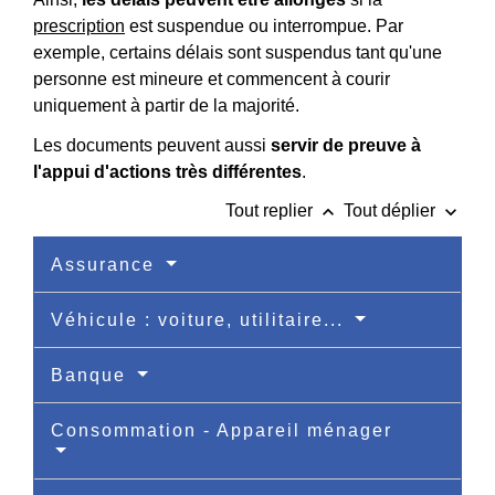
prescription
est suspendue ou interrompue. Par
exemple, certains délais sont suspendus tant qu'une
personne est mineure et commencent à courir
uniquement à partir de la majorité.
Les documents peuvent aussi
servir de preuve à
l'appui d'actions très différentes
.
keyboard_arrow_up
keyboard_arrow_down
Tout replier
Tout déplier
Assurance
Véhicule : voiture, utilitaire...
Banque
Consommation - Appareil ménager