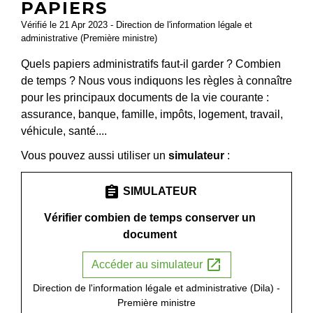
PAPIERS
Vérifié le 21 Apr 2023 - Direction de l'information légale et
administrative (Première ministre)
Quels papiers administratifs faut-il garder ? Combien
de temps ? Nous vous indiquons les règles à connaître
pour les principaux documents de la vie courante :
assurance, banque, famille, impôts, logement, travail,
véhicule, santé....
Vous pouvez aussi utiliser un
simulateur
:
assignment
SIMULATEUR
Vérifier combien de temps conserver un
document
open_in_new
Accéder au simulateur
Direction de l'information légale et administrative (Dila) -
Première ministre