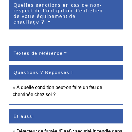
Quelles sanctions en cas de non-
respect de l'obligation d'entretien
de votre équipement de
chauffage ?
Textes de référence
Questions ? Réponses !
À quelle condition peut-on faire un feu de
cheminée chez soi ?
Et aussi
Détecteur de fumée (Daaf) : sécurité incendie dans