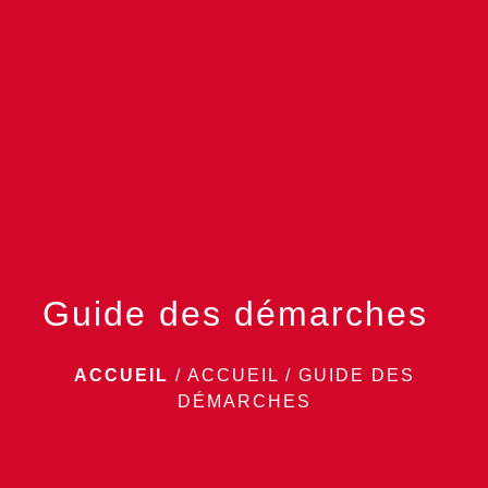
menu
Guide des démarches
ACCUEIL
/
ACCUEIL
/
GUIDE DES
DÉMARCHES