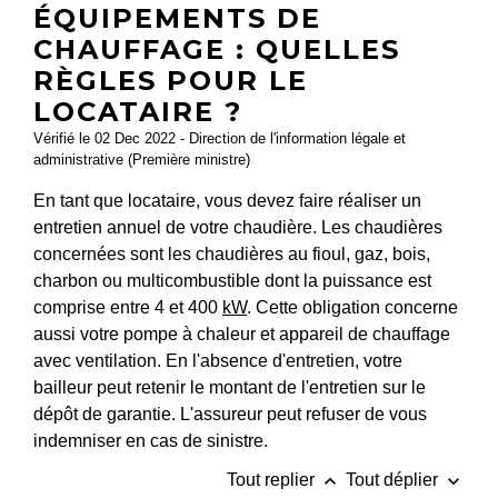
ÉQUIPEMENTS DE
CHAUFFAGE : QUELLES
RÈGLES POUR LE
LOCATAIRE ?
Vérifié le 02 Dec 2022 - Direction de l'information légale et
administrative (Première ministre)
En tant que locataire, vous devez faire réaliser un
entretien annuel de votre chaudière. Les chaudières
concernées sont les chaudières au fioul, gaz, bois,
charbon ou multicombustible dont la puissance est
comprise entre 4 et 400
kW
. Cette obligation concerne
aussi votre pompe à chaleur et appareil de chauffage
avec ventilation. En l'absence d'entretien, votre
bailleur peut retenir le montant de l'entretien sur le
dépôt de garantie. L'assureur peut refuser de vous
indemniser en cas de sinistre.
keyboard_arrow_up
keyboard_arrow_down
Tout replier
Tout déplier