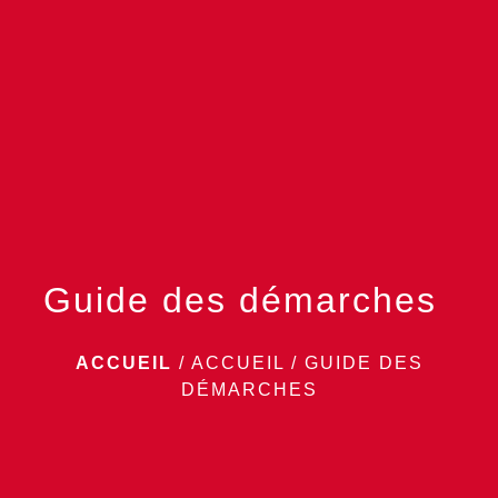
menu
Guide des démarches
ACCUEIL
/
ACCUEIL
/
GUIDE DES
DÉMARCHES