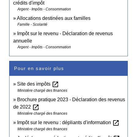
crédits d'impôt
Argent - Impôts - Consommation
Allocations destinées aux familles
Famille - Scolarité
Impôt sur le revenu - Déclaration de revenus
annuelle
Argent - Impôts - Consommation
Pour en savoir plus
open_in_new
Site des impôts
Ministère chargé des finances
Brochure pratique 2023 - Déclaration des revenus
open_in_new
de 2022
Ministère chargé des finances
open_in_new
Impôt sur le revenu : dépliants d'information
Ministère chargé des finances