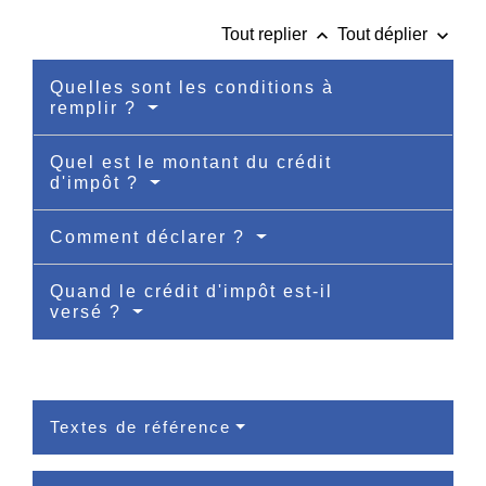
keyboard_arrow_up
keyboard_arrow_down
Tout replier
Tout déplier
Quelles sont les conditions à
remplir ?
Quel est le montant du crédit
d'impôt ?
Comment déclarer ?
Quand le crédit d'impôt est-il
versé ?
Textes de référence