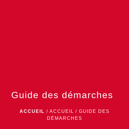
menu
Guide des démarches
ACCUEIL
/
ACCUEIL
/
GUIDE DES
DÉMARCHES