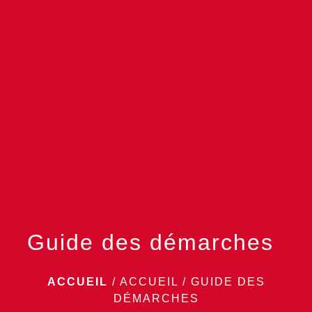
menu
Guide des démarches
ACCUEIL
/
ACCUEIL
/
GUIDE DES
DÉMARCHES