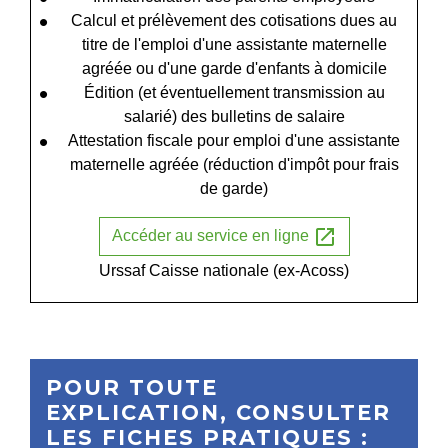
Calcul et prélèvement des cotisations dues au
titre de l'emploi d'une assistante maternelle
agréée ou d'une garde d'enfants à domicile
Édition (et éventuellement transmission au
salarié) des bulletins de salaire
Attestation fiscale pour emploi d'une assistante
maternelle agréée (réduction d'impôt pour frais
de garde)
open_in_new
Accéder au service en ligne
Urssaf Caisse nationale (ex-Acoss)
POUR TOUTE
EXPLICATION, CONSULTER
LES FICHES PRATIQUES :