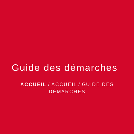
menu
Guide des démarches
ACCUEIL
/
ACCUEIL
/
GUIDE DES
DÉMARCHES