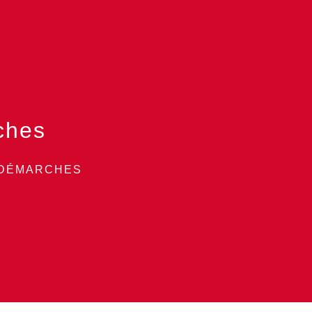
ches
 DÉMARCHES