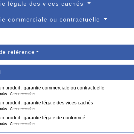
ie légale des vices cachés
ie commerciale ou contractuelle
de référence
i
un produit : garantie commerciale ou contractuelle
mpôts - Consommation
un produit : garantie légale des vices cachés
mpôts - Consommation
un produit : garantie légale de conformité
mpôts - Consommation