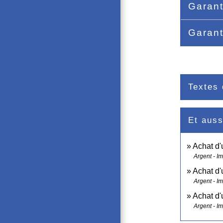
Garant
Garant
Textes 
Et auss
Achat d'
Argent - I
Achat d'
Argent - I
Achat d'
Argent - I