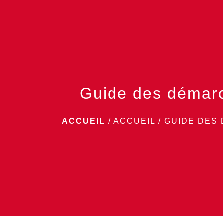
Guide des démar
ACCUEIL
/
ACCUEIL
/
GUIDE DES