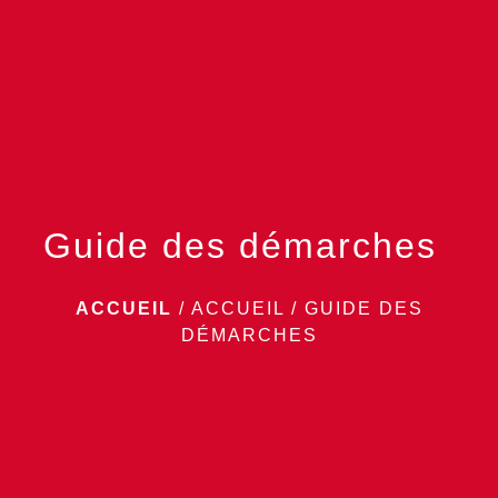
menu
Guide des démarches
ACCUEIL
/
ACCUEIL
/
GUIDE DES
DÉMARCHES