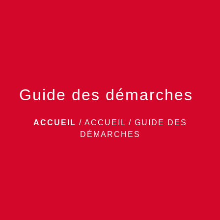
menu
Guide des démarches
ACCUEIL
/
ACCUEIL
/
GUIDE DES
DÉMARCHES