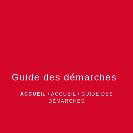
menu
Guide des démarches
ACCUEIL
/
ACCUEIL
/
GUIDE DES
DÉMARCHES