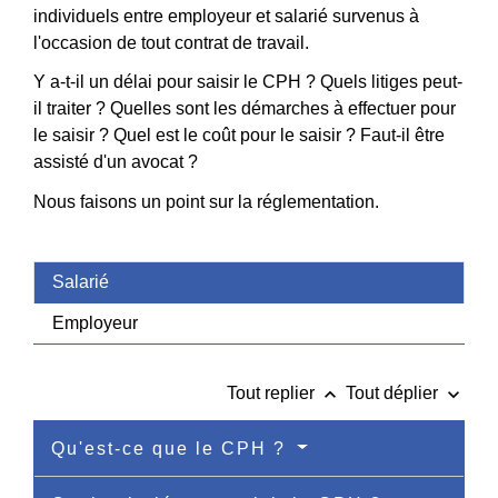
individuels entre employeur et salarié survenus à
l'occasion de tout contrat de travail.
Y a-t-il un délai pour saisir le CPH ? Quels litiges peut-
il traiter ? Quelles sont les démarches à effectuer pour
le saisir ? Quel est le coût pour le saisir ? Faut-il être
assisté d'un avocat ?
Nous faisons un point sur la réglementation.
Salarié
Employeur
keyboard_arrow_up
keyboard_arrow_down
Tout replier
Tout déplier
Qu'est-ce que le CPH ?