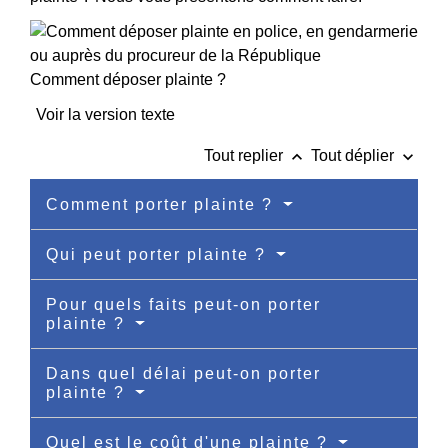
Comment déposer plainte ?
Voir la version texte
keyboard_arrow_up
keyboard_arrow_down
Tout replier
Tout déplier
Comment porter plainte ?
Qui peut porter plainte ?
Pour quels faits peut-on porter
plainte ?
Dans quel délai peut-on porter
plainte ?
Quel est le coût d'une plainte ?