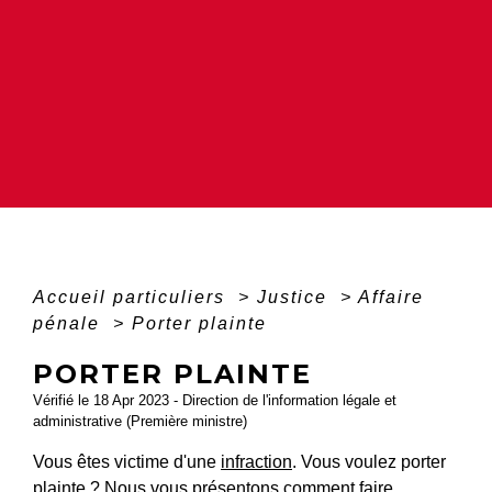
Accueil particuliers
>
Justice
>
Affaire
pénale
>
Porter plainte
PORTER PLAINTE
Vérifié le 18 Apr 2023 - Direction de l'information légale et
administrative (Première ministre)
Vous êtes victime d'une
infraction
. Vous voulez porter
plainte ? Nous vous présentons comment faire.