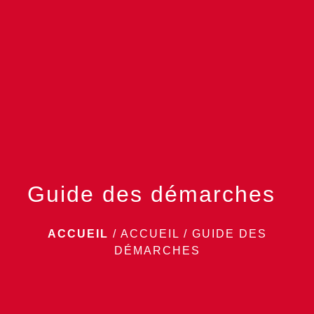
menu
Guide des démarches
ACCUEIL
/
ACCUEIL
/
GUIDE DES
DÉMARCHES