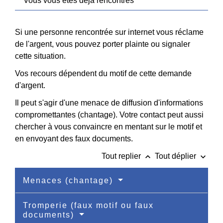
Vous vous êtes déjà rencontrés
Si une personne rencontrée sur internet vous réclame
de l'argent, vous pouvez porter plainte ou signaler
cette situation.
Vos recours dépendent du motif de cette demande
d'argent.
Il peut s'agir d'une menace de diffusion d'informations
compromettantes (chantage). Votre contact peut aussi
chercher à vous convaincre en mentant sur le motif et
en envoyant des faux documents.
keyboard_arrow_up
keyboard_arrow_down
Tout replier
Tout déplier
Menaces (chantage)
Tromperie (faux motif ou faux
documents)