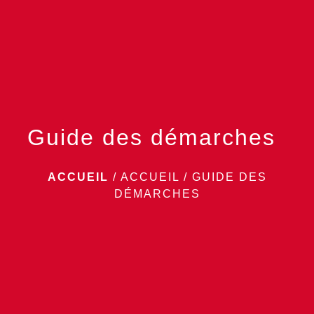
menu
Guide des démarches
ACCUEIL
/
ACCUEIL
/
GUIDE DES
DÉMARCHES