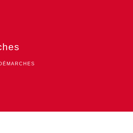
ches
 DÉMARCHES