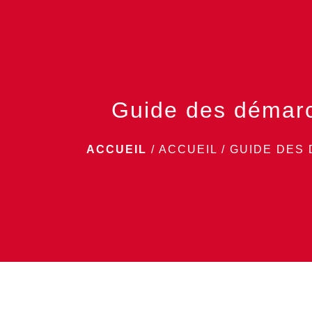
Guide des démar
ACCUEIL
/
ACCUEIL
/
GUIDE DES