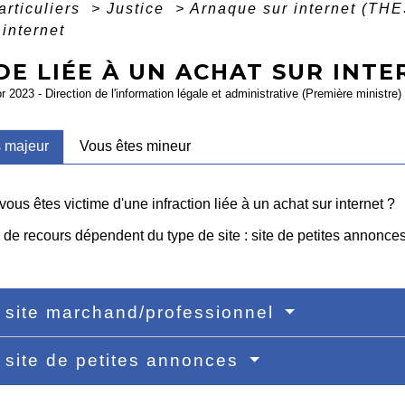
articuliers
>
Justice
>
Arnaque sur internet (THE
 internet
E LIÉE À UN ACHAT SUR INTE
pr 2023 - Direction de l'information légale et administrative (Première ministre)
s majeur
Vous êtes mineur
 vous êtes victime d'une infraction liée à un achat sur internet ?
e recours dépendent du type de site : site de petites annonces (
 site marchand/professionnel
 site de petites annonces