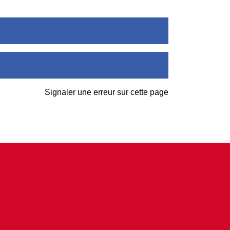
Signaler une erreur sur cette page