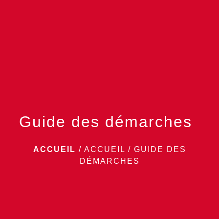
menu
Guide des démarches
ACCUEIL
/
ACCUEIL
/
GUIDE DES
DÉMARCHES