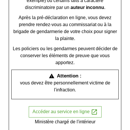
exemple) ou certains faits à caractère
discriminatoire par un
auteur inconnu
.
Après la pré-déclaration en ligne, vous devez
prendre rendez-vous au commissariat ou à la
brigade de gendarmerie de votre choix pour signer
la plainte.
Les policiers ou les gendarmes peuvent décider de
conserver les éléments de preuve que vous
apportez.
Attention :
warning
vous devez être personnellement victime de
l'infraction.
open_in_new
Accéder au service en ligne
Ministère chargé de l'intérieur