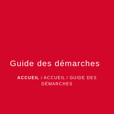
menu
Guide des démarches
ACCUEIL
/
ACCUEIL
/
GUIDE DES
DÉMARCHES