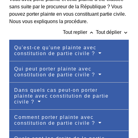
sans suite par le procureur de la République ? Vous
pouvez porter plainte en vous constituant partie civile.
Nous vous expliquons la procédure.
keyboard_arrow_up
keyboard_arrow_down
Tout replier
Tout déplier
Qu'est-ce qu'une plainte avec
constitution de partie civile ?
Qui peut porter plainte avec
constitution de partie civile ?
Dans quels cas peut-on porter
plainte avec constitution de partie
civile ?
Comment porter plainte avec
constitution de partie civile ?