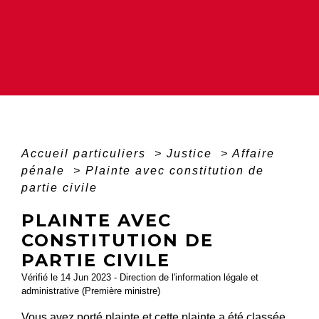
Accueil particuliers
>
Justice
>
Affaire
pénale
>
Plainte avec constitution de
partie civile
PLAINTE AVEC
CONSTITUTION DE
PARTIE CIVILE
Vérifié le 14 Jun 2023 - Direction de l'information légale et
administrative (Première ministre)
Vous avez porté plainte et cette plainte a été classée