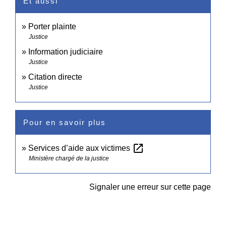
Et aussi
Porter plainte
Justice
Information judiciaire
Justice
Citation directe
Justice
Pour en savoir plus
open_in_new
Services d’aide aux victimes
Ministère chargé de la justice
Signaler une erreur sur cette page