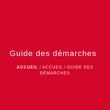
menu
Guide des démarches
ACCUEIL
/
ACCUEIL
/
GUIDE DES
DÉMARCHES